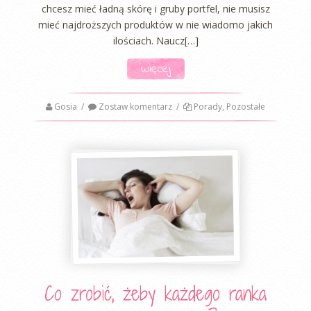
chcesz mieć ładną skórę i gruby portfel, nie musisz
mieć najdroższych produktów w nie wiadomo jakich
ilościach. Naucz[…]
Więcej
Gosia
/
Zostaw komentarz
/
Porady
,
Pozostałe
Co zrobić, żeby każdego ranka