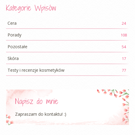
Kategorie Wpisów
Cera
24
Porady
108
Pozostałe
54
Skóra
17
Testy i recenzje kosmetyków
77
Napisz do mnie
Zapraszam do kontaktu! :)