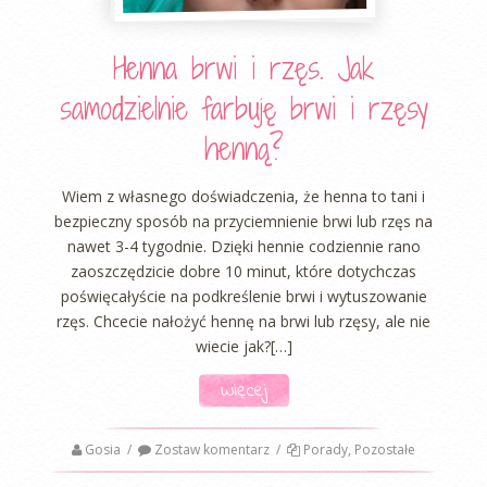
Henna brwi i rzęs. Jak
samodzielnie farbuję brwi i rzęsy
henną?
Wiem z własnego doświadczenia, że henna to tani i
bezpieczny sposób na przyciemnienie brwi lub rzęs na
nawet 3-4 tygodnie. Dzięki hennie codziennie rano
zaoszczędzicie dobre 10 minut, które dotychczas
poświęcałyście na podkreślenie brwi i wytuszowanie
rzęs. Chcecie nałożyć hennę na brwi lub rzęsy, ale nie
wiecie jak?[…]
Więcej
Gosia
/
Zostaw komentarz
/
Porady
,
Pozostałe