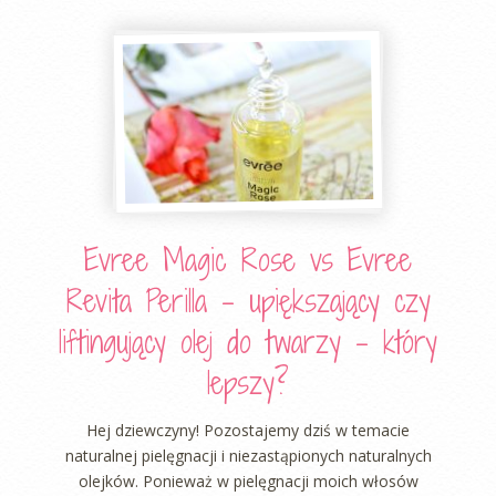
Evree Magic Rose vs Evree
Revita Perilla – upiększający czy
liftingujący olej do twarzy – który
lepszy?
Hej dziewczyny! Pozostajemy dziś w temacie
naturalnej pielęgnacji i niezastąpionych naturalnych
olejków. Ponieważ w pielęgnacji moich włosów