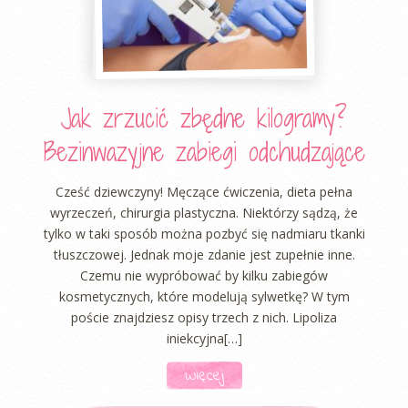
Jak zrzucić zbędne kilogramy?
Bezinwazyjne zabiegi odchudzające
Cześć dziewczyny! Męczące ćwiczenia, dieta pełna
wyrzeczeń, chirurgia plastyczna. Niektórzy sądzą, że
tylko w taki sposób można pozbyć się nadmiaru tkanki
tłuszczowej. Jednak moje zdanie jest zupełnie inne.
Czemu nie wypróbować by kilku zabiegów
kosmetycznych, które modelują sylwetkę? W tym
poście znajdziesz opisy trzech z nich. Lipoliza
iniekcyjna[…]
Więcej