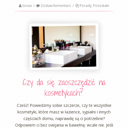
Gosia
/
Zostaw komentarz
/
Porady
,
Pozostałe
Czy da się zaoszczędzić na
kosmetykach?
Cześć! Powiedzmy sobie szczerze, czy te wszystkie
kosmetyki, które masz w łazience, sypialni i innych
częściach domu, naprawdę są ci potrzebne?
Odpowiem ci bez owijania w bawełnę: wcale nie. Jeśli