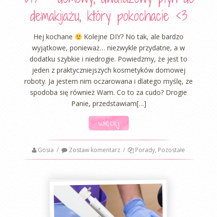
demakijażu, który pokochacie <3
Hej kochane
Kolejne DIY? No tak, ale bardzo
wyjątkowe, ponieważ… niezwykle przydatne, a w
dodatku szybkie i niedrogie. Powiedzmy, że jest to
jeden z praktyczniejszych kosmetyków domowej
roboty. Ja jestem nim oczarowana i dlatego myślę, ze
spodoba się również Wam. Co to za cudo? Drogie
Panie, przedstawiam[…]
Więcej
Gosia
/
Zostaw komentarz
/
Porady
,
Pozostałe