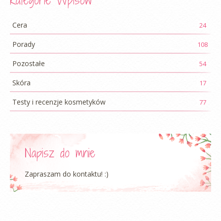
Cera
24
Porady
108
Pozostałe
54
Skóra
17
Testy i recenzje kosmetyków
77
Napisz do mnie
Zapraszam do kontaktu! :)