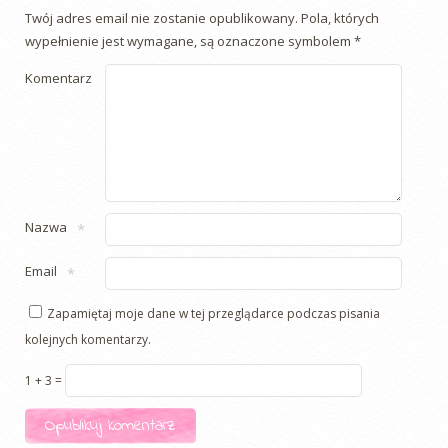
Twój adres email nie zostanie opublikowany.
Pola, których
wypełnienie jest wymagane, są oznaczone symbolem
*
Komentarz
Nazwa
*
Email
*
Zapamiętaj moje dane w tej przeglądarce podczas pisania
kolejnych komentarzy.
1 + 3 =