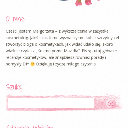
O mnie
Cześć! Jestem Małgorzata – z wykształcenia wizażystka,
kosmetolog. Jakiś czas temu wyznaczyłam sobie szczytny cel –
stworzyć bloga o kosmetykach. Jak widać udało się, skoro
właśnie czytasz „Kosmetyczne Mazidła”. Piszę tutaj głównie
recenzje kosmetyków, ale znajdziesz również porady i
pomysły DIY
Dziękuję i życzę miłego czytania!
Szukaj
Szukaj
Kategorie Wpisów