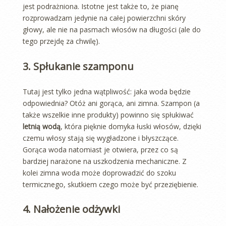
jest podrażniona. Istotne jest także to, że pianę
rozprowadzam jedynie na całej powierzchni skóry
głowy, ale nie na pasmach włosów na długości (ale do
tego przejdę za chwilę).
3. Spłukanie szamponu
Tutaj jest tylko jedna wątpliwość: jaka woda będzie
odpowiednia? Otóż ani gorąca, ani zimna. Szampon (a
także wszelkie inne produkty) powinno się spłukiwać
letnią wodą
, która pięknie domyka łuski włosów, dzięki
czemu włosy stają się wygładzone i błyszczące.
Gorąca woda natomiast je otwiera, przez co są
bardziej narażone na uszkodzenia mechaniczne. Z
kolei zimna woda może doprowadzić do szoku
termicznego, skutkiem czego może być przeziębienie.
4. Nałożenie odżywki