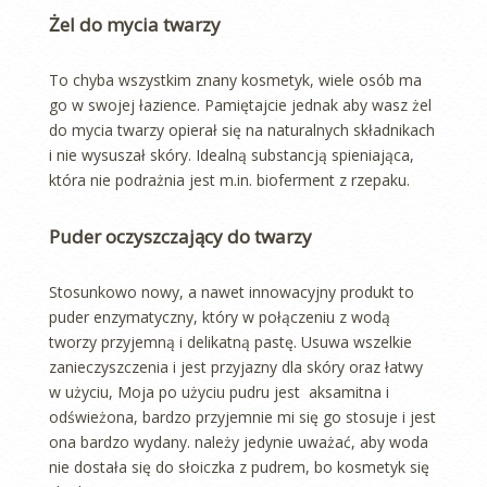
Żel do mycia twarzy
To chyba wszystkim znany kosmetyk, wiele osób ma
go w swojej łazience. Pamiętajcie jednak aby wasz żel
do mycia twarzy opierał się na naturalnych składnikach
i nie wysuszał skóry. Idealną substancją spieniająca,
która nie podrażnia jest m.in. bioferment z rzepaku.
Puder oczyszczający do twarzy
Stosunkowo nowy, a nawet innowacyjny produkt to
puder enzymatyczny, który w połączeniu z wodą
tworzy przyjemną i delikatną pastę. Usuwa wszelkie
zanieczyszczenia i jest przyjazny dla skóry oraz łatwy
w użyciu, Moja po użyciu pudru jest aksamitna i
odświeżona, bardzo przyjemnie mi się go stosuje i jest
ona bardzo wydany. należy jedynie uważać, aby woda
nie dostała się do słoiczka z pudrem, bo kosmetyk się