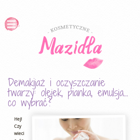
Demakijaż i oczyszczanie
twarzy: olejek, pianka, emulsja…
co wybrać?
Hej!
Czy
wieci