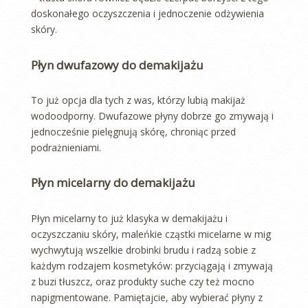
doskonałego oczyszczenia i jednoczenie odżywienia
skóry.
Płyn dwufazowy do demakijażu
To już opcja dla tych z was, którzy lubią makijaż
wodoodporny. Dwufazowe płyny dobrze go zmywają i
jednocześnie pielęgnują skórę, chroniąc przed
podrażnieniami.
Płyn micelarny do demakijażu
Płyn micelarny to już klasyka w demakijażu i
oczyszczaniu skóry, maleńkie cząstki micelarne w mig
wychwytują wszelkie drobinki brudu i radzą sobie z
każdym rodzajem kosmetyków: przyciągają i zmywają
z buzi tłuszcz, oraz produkty suche czy też mocno
napigmentowane. Pamiętajcie, aby wybierać płyny z