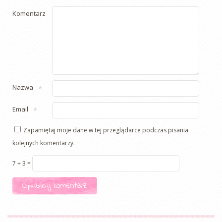
Komentarz
Nazwa
*
Email
*
Zapamiętaj moje dane w tej przeglądarce podczas pisania
kolejnych komentarzy.
7 + 3 =