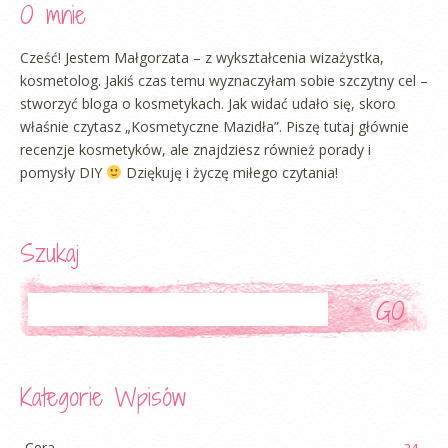
O mnie
Cześć! Jestem Małgorzata – z wykształcenia wizażystka,
kosmetolog. Jakiś czas temu wyznaczyłam sobie szczytny cel –
stworzyć bloga o kosmetykach. Jak widać udało się, skoro
właśnie czytasz „Kosmetyczne Mazidła”. Piszę tutaj głównie
recenzje kosmetyków, ale znajdziesz również porady i
pomysły DIY
Dziękuję i życzę miłego czytania!
Szukaj
Szukaj
Kategorie Wpisów
Cera