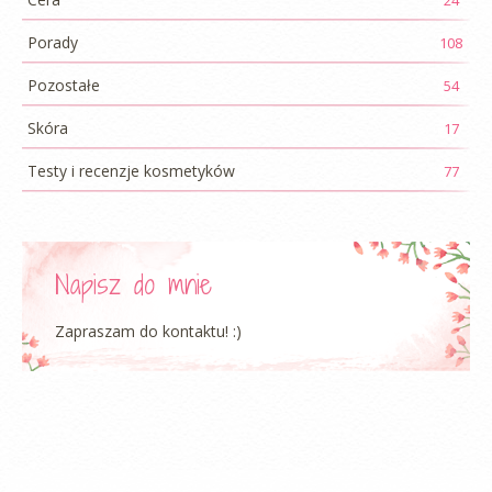
24
Porady
108
Pozostałe
54
Skóra
17
Testy i recenzje kosmetyków
77
Napisz do mnie
Zapraszam do kontaktu! :)