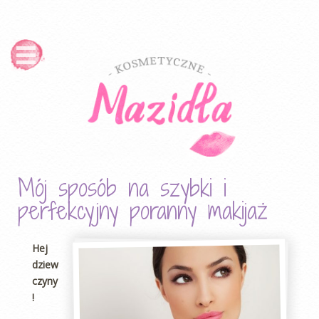
Mój sposób na szybki i
perfekcyjny poranny makijaż
Hej
dziew
czyny
!