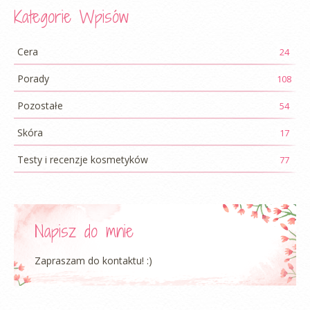
Kategorie Wpisów
Cera
24
Porady
108
Pozostałe
54
Skóra
17
Testy i recenzje kosmetyków
77
Napisz do mnie
Zapraszam do kontaktu! :)